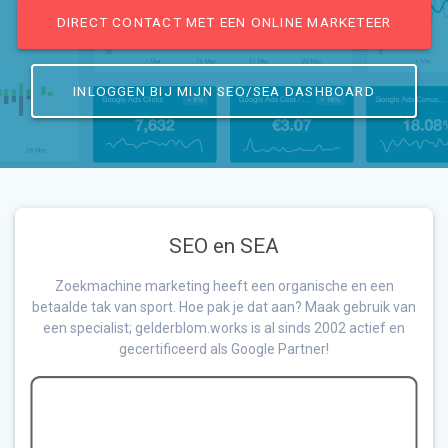
DIRECT CONTACT MET EEN ONLINE MARKETEER
INLOGGEN BIJ MIJN SEO/SEA DASHBOARD
SEO en SEA
Zoekmachine marketing heeft een organische en een
betaalde tak van sport. Hoe pak je dat aan? Maak gebruik van
een specialist; gelderblom.works is al sinds 2002 actief en
gecertificeerd als Google Partner!