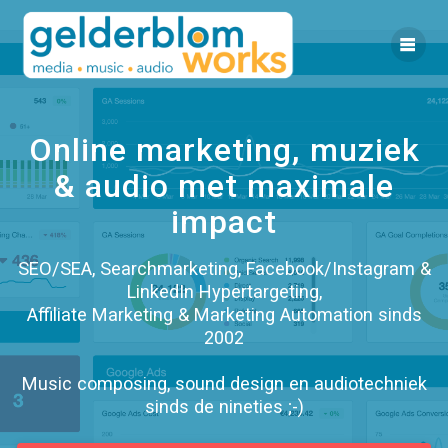
Ga
naar
de
inhoud
Online marketing, muziek
& audio met maximale
impact
SEO/SEA, Searchmarketing, Facebook/Instagram &
LinkedIn Hypertargeting,
Affiliate Marketing & Marketing Automation sinds
2002
Music composing, sound design en audiotechniek
sinds de nineties ;-)