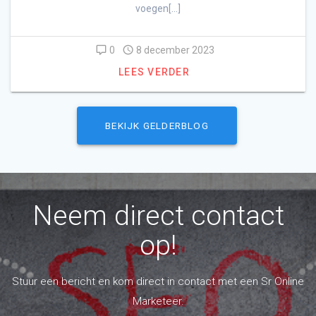
voegen[…]
0
8 december 2023
LEES VERDER
BEKIJK GELDERBLOG
Neem direct contact
op!
Stuur een bericht en kom direct in contact met een Sr Online
Marketeer.