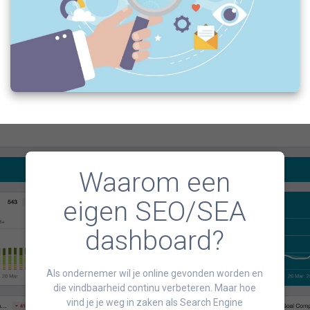
Waarom een
eigen SEO/SEA
dashboard?
Als ondernemer wil je online gevonden worden en
die vindbaarheid continu verbeteren. Maar hoe
vind je je weg in zaken als Search Engine