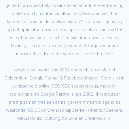
gelderblom.works helpt waar klanten structurele verbetering
zoeken van hun online zichtbaarheid/vindbaarheid; “hoe
komen ze hoger in de zoekresultaten?” De focus ligt hierbij
op het optimaliseren van de complete klantreis van lead tot
en met conversie en dus het maximaliseren van de winst.
Ervaring, flexibiliteit en doelgerichtheid zorgen voor het
noodzakelijke duurzame voordeel in deze branche.
gelderblom.works is in 2002 opgericht door Marcel
Gelderblom, Google Partner & Facebook Master. Specialist in
vindbaarheid online, SEO/SEA specialist dus, met een
accreditatie als Google Partner sinds 2002. Ik werk zeer
prettig samen met een aantal gerenommeerde agencies
waaronder BBK/DoorVriendschapSterker, AttentionSeekers,
MediaMonks, cStrong, iSource en CreativeSkills.