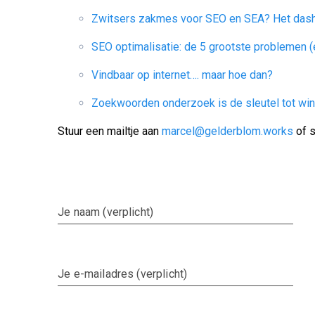
Zwitsers zakmes voor SEO en SEA? Het dash
SEO optimalisatie: de 5 grootste problemen 
Vindbaar op internet…. maar hoe dan?
Zoekwoorden onderzoek is de sleutel tot wi
Stuur een mailtje aan
marcel@gelderblom.works
of s
Je naam (verplicht)
Je e-mailadres (verplicht)