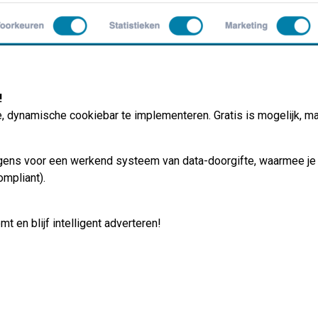
!
 dynamische cookiebar te implementeren. Gratis is mogelijk, m
ens voor een werkend systeem van data-doorgifte, waarmee je ad
mpliant).
 en blijf intelligent adverteren!