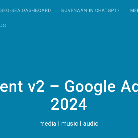
SEO-SEA DASHBOARD
BOVENAAN IN CHATGPT?
ME
LOG
ent v2 – Google Ad
2024
media | music | audio