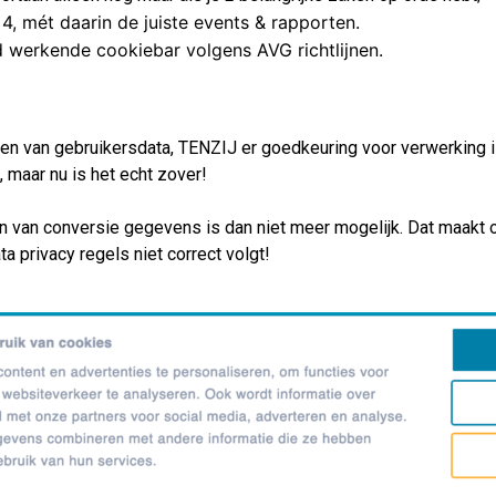
4, mét daarin de juiste events & rapporten.
 werkende cookiebar volgens AVG richtlijnen.
en van gebruikersdata, TENZIJ er goedkeuring voor verwerking
, maar nu is het echt zover!
n van conversie gegevens is dan niet meer mogelijk.
Dat maakt op
a privacy regels niet correct volgt!