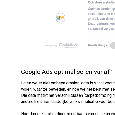
Google Ads optimaliseren vanaf 1
Laten we er niet omheen draaien: data is vitaal voo
willen, waar ze bewegen, en hoe we het best met z
Die data maakt het verschil tussen ‘carpetbombing 
andere kant. Een duidelijke win-win situatie voor bei
Hoe dan ook, optimaliseren op basis van data kan voo