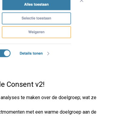
le Consent v2!
e analyses te maken over de doelgroep; wat ze
ontactmomenten met een warme doelgroep aan de