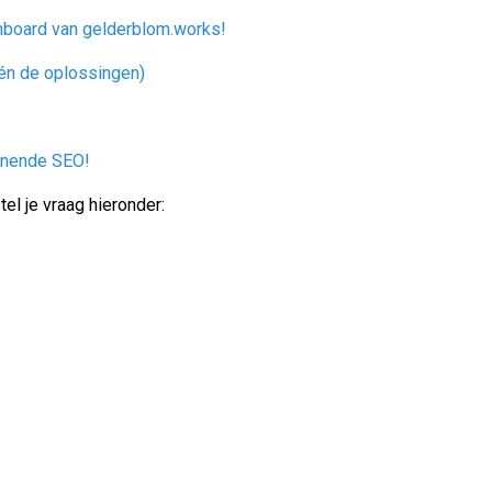
board van gelderblom.works!
(én de oplossingen)
nnende SEO!
tel je vraag hieronder: