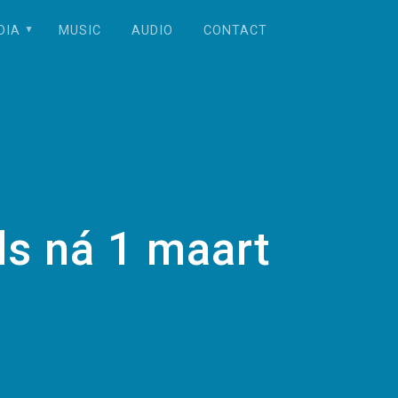
DIA
MUSIC
AUDIO
CONTACT
s ná 1 maart