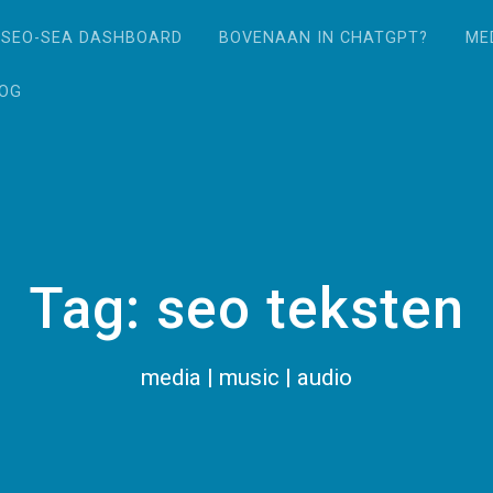
SEO-SEA DASHBOARD
BOVENAAN IN CHATGPT?
ME
LOG
Tag:
seo teksten
media | music | audio