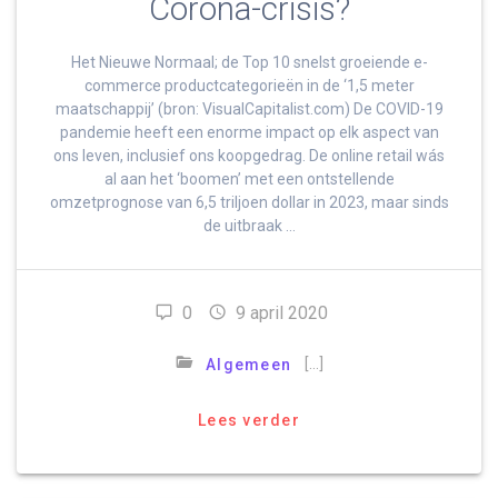
Corona-crisis?
Het Nieuwe Normaal; de Top 10 snelst groeiende e-
commerce productcategorieën in de ‘1,5 meter
maatschappij’ (bron: VisualCapitalist.com) De COVID-19
pandemie heeft een enorme impact op elk aspect van
ons leven, inclusief ons koopgedrag. De online retail wás
al aan het ‘boomen’ met een ontstellende
omzetprognose van 6,5 triljoen dollar in 2023, maar sinds
de uitbraak …
0
9 april 2020
[…]
Algemeen
Lees verder