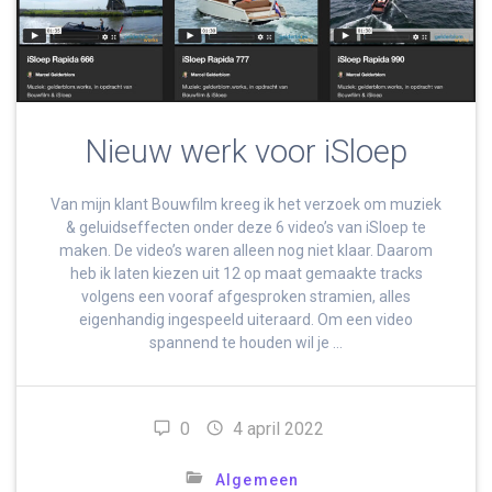
Nieuw werk voor iSloep
Van mijn klant Bouwfilm kreeg ik het verzoek om muziek
& geluidseffecten onder deze 6 video’s van iSloep te
maken. De video’s waren alleen nog niet klaar. Daarom
heb ik laten kiezen uit 12 op maat gemaakte tracks
volgens een vooraf afgesproken stramien, alles
eigenhandig ingespeeld uiteraard. Om een video
spannend te houden wil je …
0
4 april 2022
Algemeen