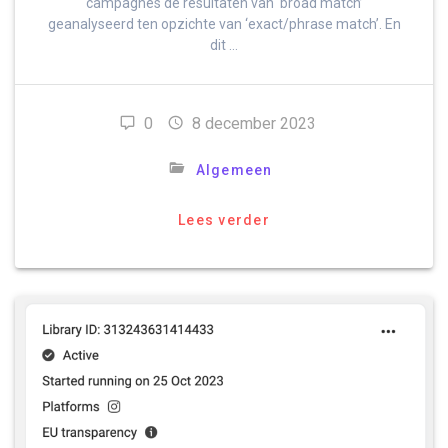
campagnes de resultaten van ‘broad match’
geanalyseerd ten opzichte van ‘exact/phrase match’. En
dit …
0
8 december 2023
Algemeen
Lees verder