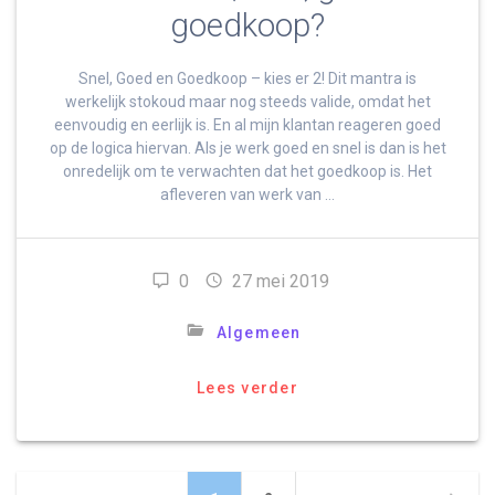
goedkoop?
Snel, Goed en Goedkoop – kies er 2! Dit mantra is
werkelijk stokoud maar nog steeds valide, omdat het
eenvoudig en eerlijk is. En al mijn klantan reageren goed
op de logica hiervan. Als je werk goed en snel is dan is het
onredelijk om te verwachten dat het goedkoop is. Het
afleveren van werk van …
0
27 mei 2019
Algemeen
Lees verder
Berichten