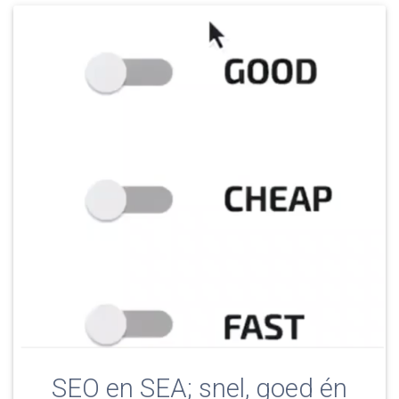
SEO en SEA; snel, goed én