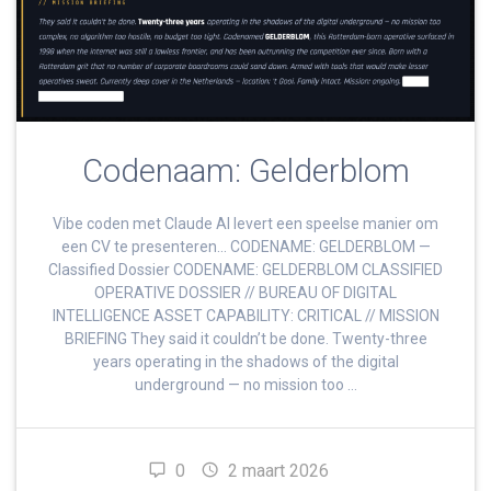
Codenaam: Gelderblom
Vibe coden met Claude AI levert een speelse manier om
een CV te presenteren… CODENAME: GELDERBLOM —
Classified Dossier CODENAME: GELDERBLOM CLASSIFIED
OPERATIVE DOSSIER // BUREAU OF DIGITAL
INTELLIGENCE ASSET CAPABILITY: CRITICAL // MISSION
BRIEFING They said it couldn’t be done. Twenty-three
years operating in the shadows of the digital
underground — no mission too …
0
2 maart 2026